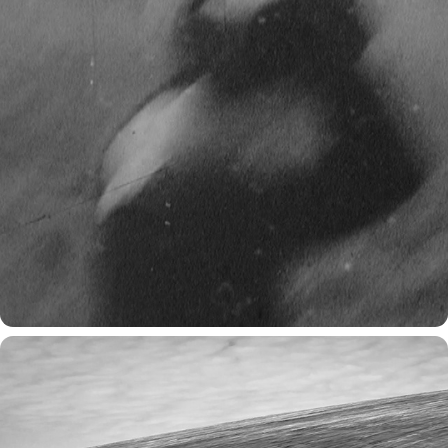
czukson