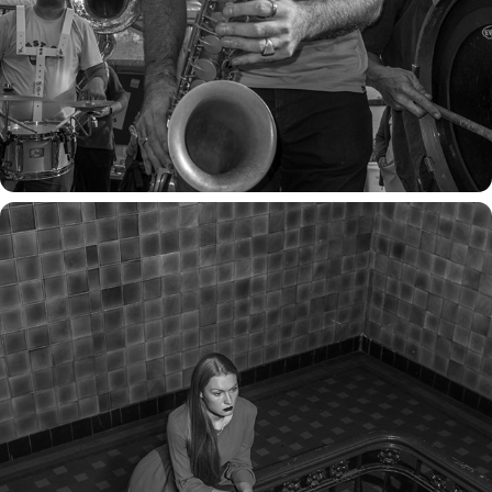
waiting