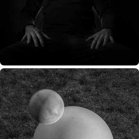
covid 99