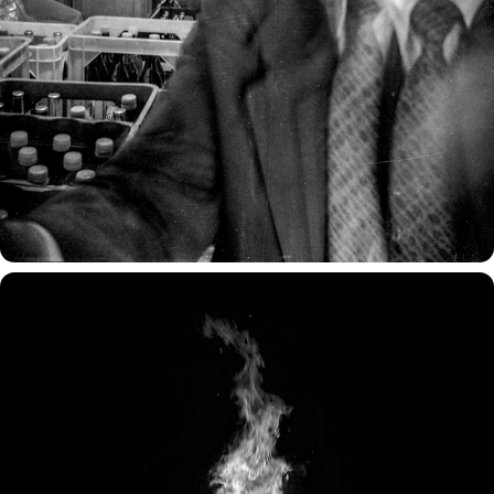
śledztwo zakończone