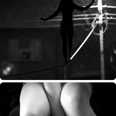
tymczasem u wałeckich