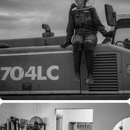
"space oddity"