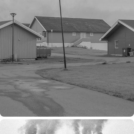
andenes madness