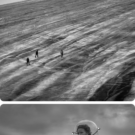
kiviak