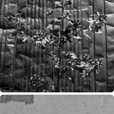
svanetia