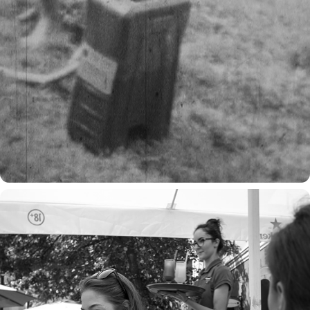
jednoręki