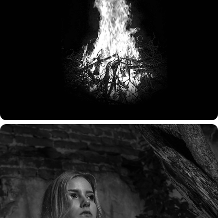
the heat